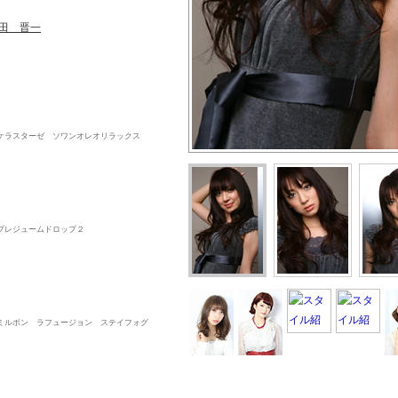
田 晋一
ケラスターゼ ソワンオレオリラックス
プレジュームドロップ２
ミルボン ラフュージョン ステイフォグ