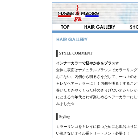
STYLE COMMENT
インナーカラーで軽やかさをプラス☆
全体に表面はナチュラルブラウンでカラーリング
おこない、内側から明るさをだして、一つ上のオ
ャレなヘアーカラーに！！内側を明るくすること
巻いたときやくくった時のさりげないオシャレが
にとまる☆年代とわず楽しめるヘアーカラーにし
みました☆
Styling
カラーリンゴをキレイに保つためにお風呂上りに
い流さないオイル系トリートメント必要！！