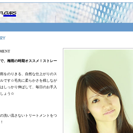
MMENT
で、梅雨の時期オススメ！ストレー
雨をのりきる、自然な仕上がりのス
ルです☆毛先に柔らかさを残しなが
はしっかり伸ばして、毎日のお手入
しょう☆
の洗い流さないトリートメントをつ
！