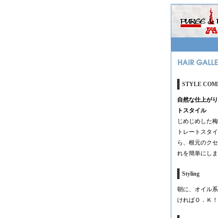
STYLE CO
自然な仕上がり
トスタイル
じめじめした梅
トレートスタイ
ら、根元のクセ
れを簡単にしま
Styling
朝に、オイル系
ければＯ．Ｋ！