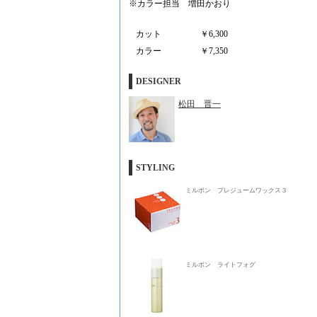
※カラー担当 増田かおり
カット
￥6,300
カラー
￥7,350
DESIGNER
松田 晋一
STYLING
ミルボン プレジュームワックス３
ミルボン ライトフォグ