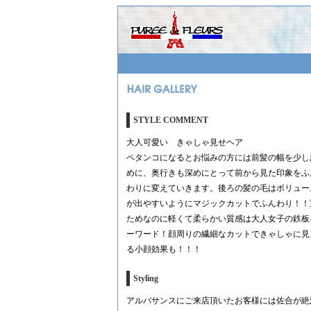
STYLE COMMENT
大人可愛い きゃしゃ見せヘア
ペタンコになるとお悩みの方には前髪の幅を少し
めに、奥行きも深めにとって前から見た印象をふ
わりに変えていきます。後ろの髪の毛はボリュー
が出やすいようにマジックカットでふんわり！！
ためなのに軽くて柔らかい質感は大人女子の鉄板
ーワード！顔周りの繊細なカットできゃしゃに見
る小顔効果も！！！
Styling
アルバサンスにご来店頂いたお客様には佐合が絶